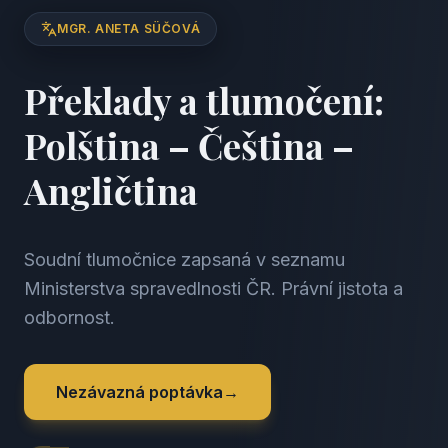
MGR. ANETA SÜČOVÁ
Překlady a tlumočení:
Polština – Čeština –
Angličtina
Soudní tlumočnice zapsaná v seznamu
Ministerstva spravedlnosti ČR. Právní jistota a
odbornost.
Nezávazná poptávka
→