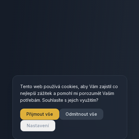
Tento web používá cookies, aby Vám zajistil co
nejlepší zážitek a pomohl mi porozumět Vašim
potřebám. Souhlasíte s jejich využitím?
Přijmout vše
Odmítnout vše
Nastavení