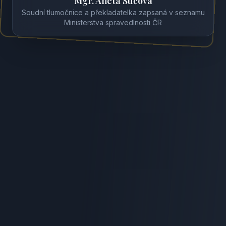
Mgr. Aneta Süčová
Soudní tlumočnice a překladatelka zapsaná v seznamu
Ministerstva spravedlnosti ČR